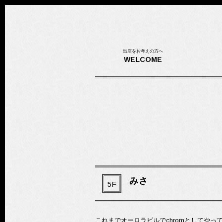
出店をお考えの方へ
WELCOME
みさ
5F
これまでオーロラビルでchromとしてやっ