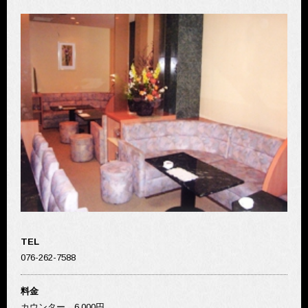
TEL
076-262-7588
料金
カウンター 6,000円