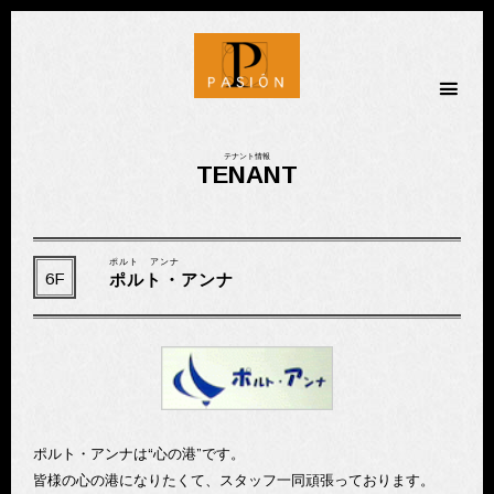
金劇パシオン
テナント情報
TENANT
ポルト アンナ
6F
ポルト・アンナ
ポルト・アンナは“心の港”です。
皆様の心の港になりたくて、スタッフ一同頑張っております。