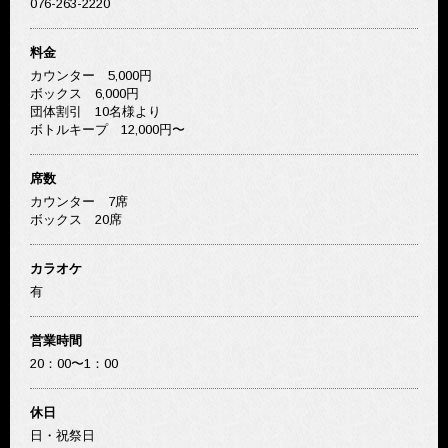
076-263-2220
料金
カウンター 5,000円
ボックス 6,000円
団体割引 10名様より
ボトルキープ 12,000円〜
席数
カウンター 7席
ボックス 20席
カラオケ
有
営業時間
20：00〜1：00
休日
日・祝祭日